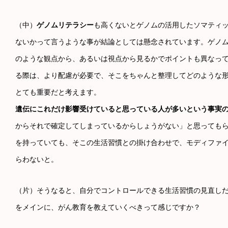
（中）
ゲノムリテラシー
も高くないとゲノムの活用したソマティ
ないかって言うような事が結論としては懸念されています。ゲノ
のような観点から、あるいは視点から見るかでポイントも異なっ
る際は、より配慮が必要で、そこをちゃんと整理してどのような
とても重要だと考えます。
遺伝にこれだけ影響受けていると思っている人が多いという事実
からそれで確定してしまっているからしょうがない」と思っても
を持っていても、そこの生活習慣との掛け合わせで、モディファ
らわないと。
（片）そうなると、自分でコントロールできる生活習慣の見直し
をメインに、がん教育を教えていくべきって感じですか？