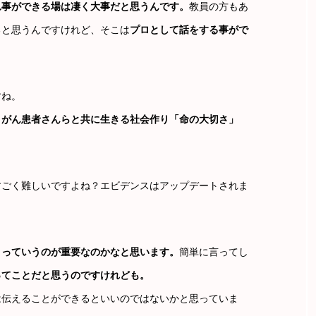
れ事ができる場は凄く大事だと思うんです。
教員の方もあ
ると思うんですけれど、そこは
プロとして話をする事がで
すね。
、がん患者さんらと共に生きる社会作り「命の大切さ」
すごく難しいですよね？エビデンスはアップデートされま
」っていうのが重要なのかなと思います。
簡単に言ってし
ってことだと思うのですけれども。
は伝えることができるといいのではないかと思っていま