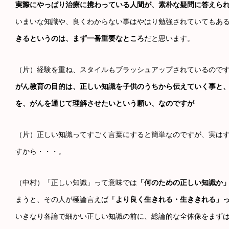
実際にやっぱり治療に携わっている人間が、素朴な疑問に答えら
いまいな知識や、良くわからない事はやはり勉強されていてもあ
きるというのは、まず一番重要なところ
だと思います。
（片）経験を重ね、スタイルもブラッシュアップされているので
がん教育の目的は、正しい知識を子供のうちから伝えていく事と
を、がんを通じて理解させたいという願い、なのですが
（片）正しい知識ってすごく言葉にすると簡単なのですが、実は
すから・・・。
（中村）「正しい知識」って意味では
「何のための正しい知識か
まうと、その人が極論言えば
「より良く生きれる・生ききれる」
いきなり各論で細かい正しい知識の前に、総論的な全体像をまず