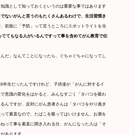
、知識として知っておくというのは重要な事ではあります
うでないがんと言うのもたくさんあるわけで、生活習慣き
で、前面に「予防」って言うところにスポットライトを当
っててもなる人がいるんですって事を含めてがん教育で伝
たんだ」なんてことになったら、ぐちゃぐちゃになってし
6年生だったんですけれど、子供達が「がんに対するイ
後で意識の変化をはかると、みんなすごく「タバコを吸わ
れるんですが、反対にがん患者さんは「タバコをやり過ぎ
供って素直なので、たばこを吸ってはいけません、お酒を
いねって事を素直に聞き入れる分、がんになった人は「そ
念があります。