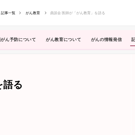
記事一覧
がん教育
鼎談会 医師が「がん教育」を語る
頸がん予防について
がん教育について
がんの情報発信
を語る