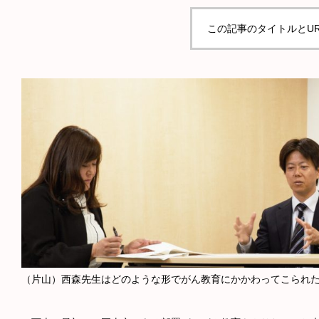
この記事のタイトルとU
（片山）西森先生はどのような形でがん教育にかかわってこられ