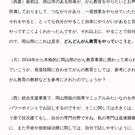
（西森）最初は、岡山市のある部署が、がん教育をやりたいとお
所属しておりまして、つながりがあり、一度授業をやらせていた
それをやると、とっても自分がやること自体にやりがいがあると
やってすごくよくわかったんですが、それ以上に、やることで自
ので、岡山県にこれは是非、
どんどんがん教育をやっていこうと
（片）2014年から本格的に岡山県のがん教育事業に携わって来
ていこうか、発達段階に合わせてがんの教育としては、参考にさ
がん教育の教材などを参考にされたのでしょうか？
（西）総合支援事業で、岡山県版の指導マニュアルみたいなのを
パワーポイントでお話しするのですが、そこに関しては大きくは
う形で目次建てをし、自分の専門分野ですね、私の専門は血液腫
に、また手術や放射線治療に関しては、自分で話しやすいように