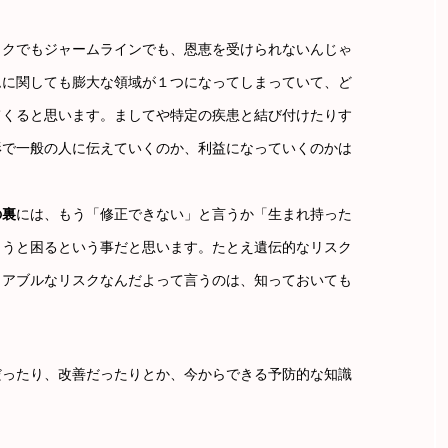
ックでもジャームラインでも、恩恵を受けられないんじゃ
ムに関しても膨大な領域が１つになってしまっていて、ど
てくると思います。ましてや特定の疾患と結び付けたりす
形で一般の人に伝えていくのか、利益になっていくのかは
の裏
には、もう「修正できない」と言うか「生まれ持った
らうと困るという事だと思います。たとえ遺伝的なリスク
イアブルなリスクなんだよって言うのは、知っておいても
だったり、改善だったりとか、今からできる予防的な知識