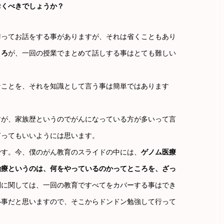
おくべきでしょうか？
作ってお話をする事がありますが、それは省くこともあり
ころ
が、一回の授業でまとめて話しする事はとても難しい
なことを、それを知識として言う事は簡単ではあります
すが、家族歴というのでがんになっている方が多いって言
言ってもいいようには思います。
です。今、僕のがん教育のスライドの中には、
ゲノム医療
治療というのは、何をやっているのかってところを、ざっ
問に関しては、一回の教育ですべてをカバーする事はでき
い事だと思いますので、そこからドンドン勉強して行って