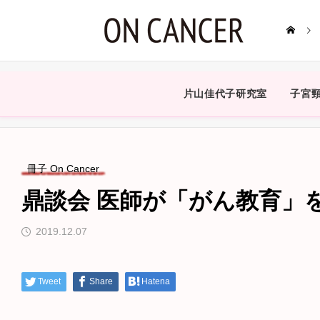
片山佳代子研究室
子宮
冊子 On Cancer
鼎談会 医師が「がん教育」
2019.12.07
Tweet
Share
Hatena