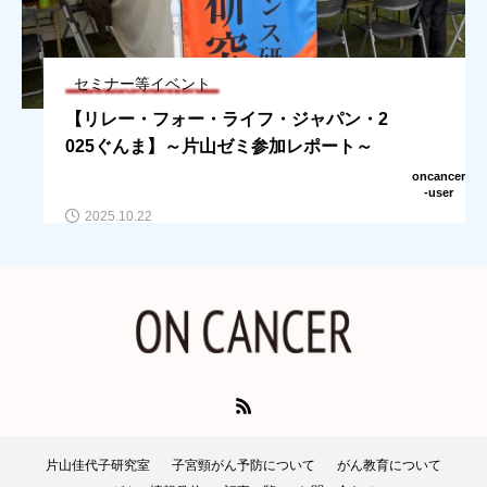
セミナー等イベント
【リレー・フォー・ライフ・ジャパン・2
025ぐんま】～片山ゼミ参加レポート～
oncancer
-user
2025.10.22
片山佳代子研究室
子宮頸がん予防について
がん教育について