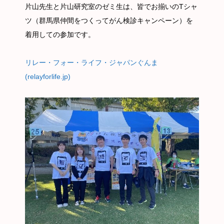
片山先生と片山研究室のゼミ生は、皆でお揃いのTシャ
ツ（群馬県仲間をつくってがん検診キャンペーン）を
着用しての参加です。
リレー・フォー・ライフ・ジャパンぐんま
(relayforlife.jp)