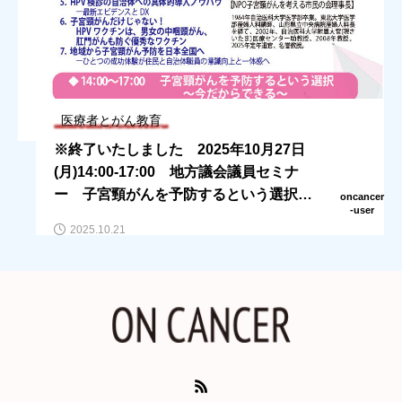
医療者とがん教育
※終了いたしました 2025年10月27日
(月)14:00-17:00 地方議会議員セミナ
ー 子宮頸がんを予防するという選択
oncancer
-user
～今だからできる～ in 東京
2025.10.21